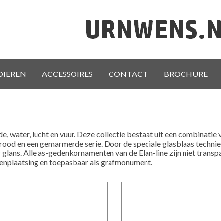
DIEREN
ACCESSOIRES
CONTACT
BROCHURE
de, water, lucht en vuur. Deze collectie bestaat uit een combinatie 
rood en een gemarmerde serie. Door de speciale glasblaas techni
r glans. Alle as-gedenkornamenten van de Elan-line zijn niet tran
uitenplaatsing en toepasbaar als grafmonument.