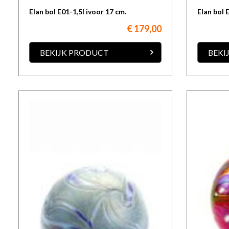
Elan bol E01-1,5l ivoor 17 cm.
Elan bol 
€ 179,00
BEKIJK PRODUCT
BEKI