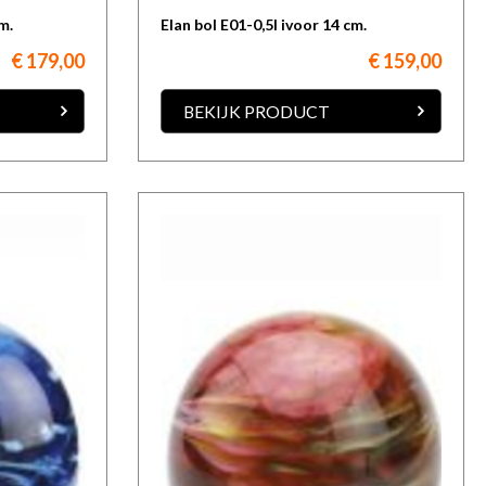
m.
Elan bol E01-0,5I ivoor 14 cm.
€ 179,00
€ 159,00
BEKIJK PRODUCT