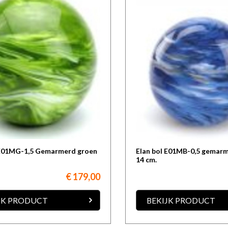
 E01MG-1,5 Gemarmerd groen
Elan bol E01MB-0,5 gemar
14 cm.
€ 179,00
JK PRODUCT
BEKIJK PRODUCT