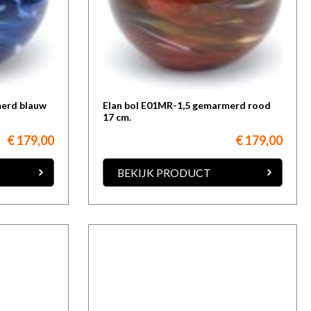
merd blauw
Elan bol E01MR-1,5 gemarmerd rood
17 cm.
€ 179,00
€ 179,00
BEKIJK PRODUCT