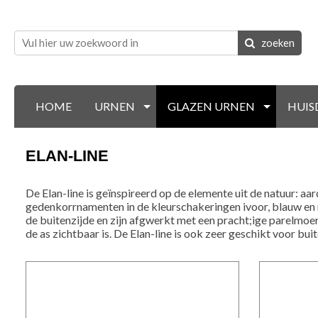
zoeken
HOME
URNEN
GLAZEN URNEN
HUIS
ELAN-LINE
De Elan-line is geïnspireerd op de elemente uit de natuur: aar
gedenkorrnamenten in de kleurschakeringen ivoor, blauw en 
de buitenzijde en zijn afgwerkt met een pracht;ige parelmoe
de as zichtbaar is. De Elan-line is ook zeer geschikt voor b