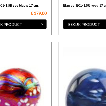
E01-1,5B zee blauw 17 cm.
Elan bol E01-1,5R rood 17 c
€ 179,00
JK PRODUCT
BEKIJK PRODUCT