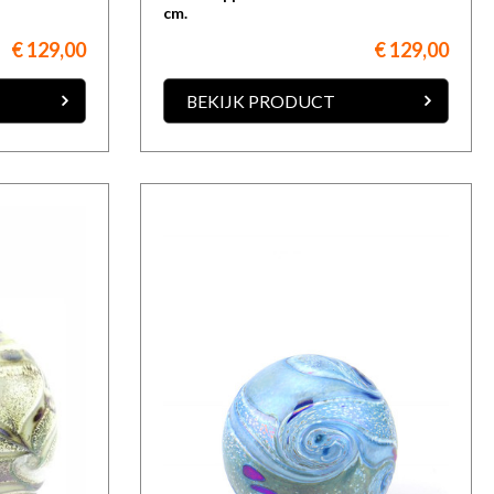
cm.
€ 129,00
€ 129,00
BEKIJK PRODUCT