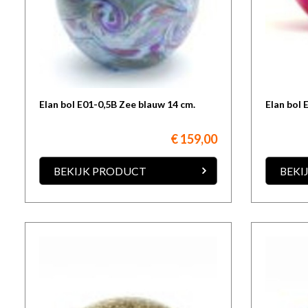
Elan bol E01-0,5B Zee blauw 14 cm.
Elan bol 
€ 159,00
BEKIJK PRODUCT
BEKI