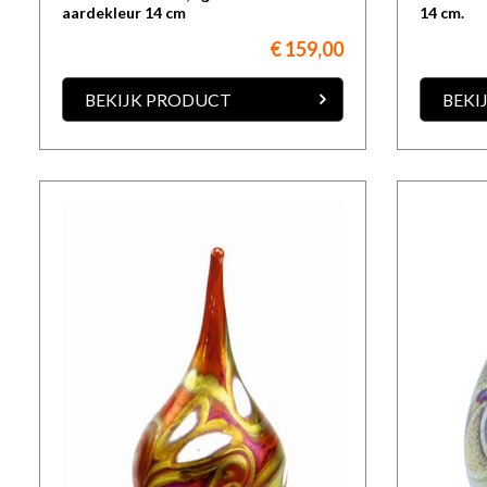
aardekleur 14 cm
14 cm.
€ 159,00
BEKIJK PRODUCT
BEKI