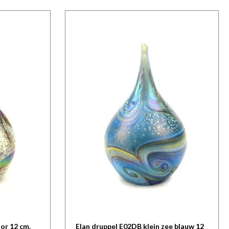
oor 12 cm.
Elan druppel E02DB klein zee blauw 12