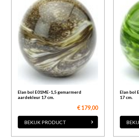
Elan bol E01ME-1,5 gemarmerd
Elan bol
aardekleur 17 cm.
17 cm.
€ 179,00
BEKIJK PRODUCT
BEKI