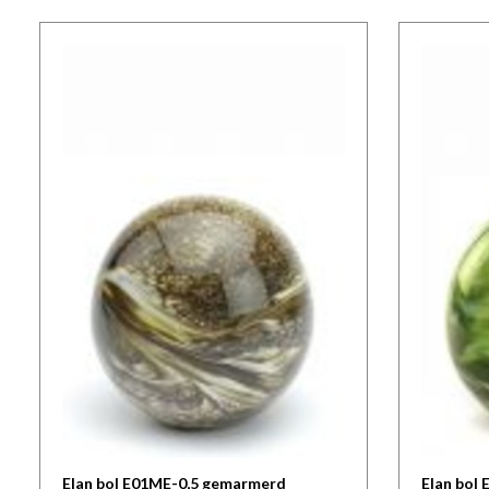
Elan bol E01ME-0,5 gemarmerd
Elan bol