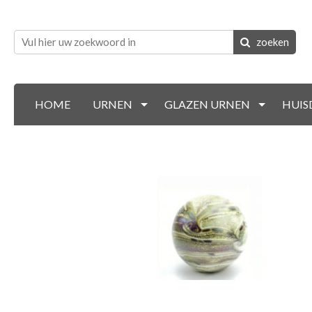
zoeken
HOME
URNEN
GLAZEN URNEN
HUIS