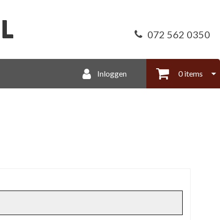
072 562 0350
Inloggen
0 items