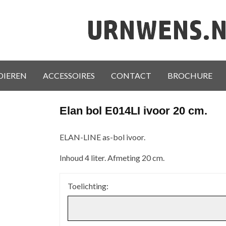
DIEREN
ACCESSOIRES
CONTACT
BROCHURE
Elan bol E014LI ivoor 20 cm.
ELAN-LINE as-bol ivoor.
Inhoud 4 liter. Afmeting 20 cm.
Toelichting: