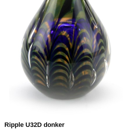
Ripple U32D donker