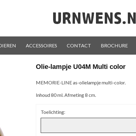
DIEREN
ACCESSOIRES
CONTACT
BROCHURE
Olie-lampje U04M Multi color
MEMORIE-LINE as-olielampje multi-color.
Inhoud 80 ml. Afmeting 8 cm.
Toelichting: