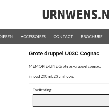
DIEREN
ACCESSOIRES
CONTACT
BROCHURE
Grote druppel U03C Cognac
MEMORIE-LINE Grote as-druppel cognac.
inhoud 200 ml. 23 cm hoog.
Toelichting: