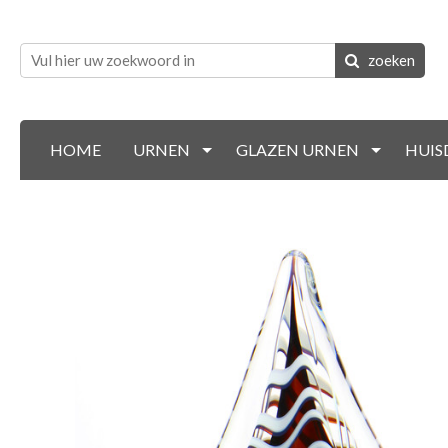
zoeken
HOME
URNEN
GLAZEN URNEN
HUIS